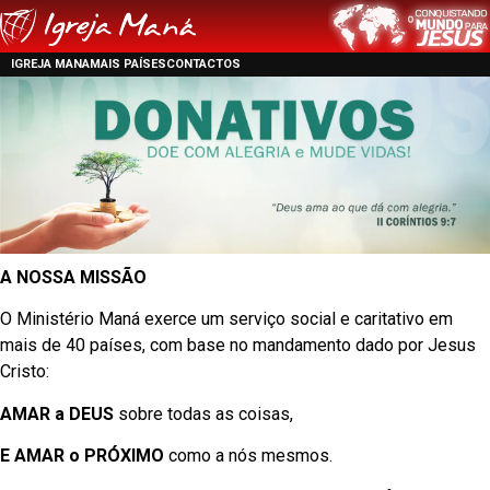
IGREJA MANA
MAIS PAÍSES
CONTACTOS
A NOSSA MISSÃO
O Ministério Maná exerce um serviço social e caritativo em
mais de 40 países, com base no mandamento dado por Jesus
Cristo:
AMAR a DEUS
sobre todas as coisas,
E AMAR o PRÓXIMO
como a nós mesmos.