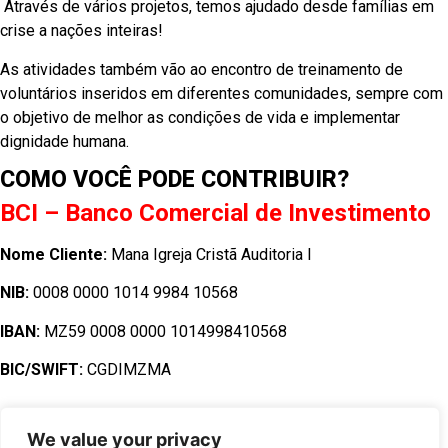
Através de vários projetos, temos ajudado desde famílias em
crise a nações inteiras!
As atividades também vão ao encontro de treinamento de
voluntários inseridos em diferentes comunidades, sempre com
o objetivo de melhor as condições de vida e implementar
dignidade humana.
COMO VOCÊ PODE CONTRIBUIR?
BCI – Banco Comercial de Investimento
Nome Cliente:
Mana Igreja Cristã Auditoria l
NIB:
0008 0000 1014 9984 10568
IBAN:
MZ59 0008 0000 1014998410568
BIC/SWIFT:
CGDIMZMA
We value your privacy